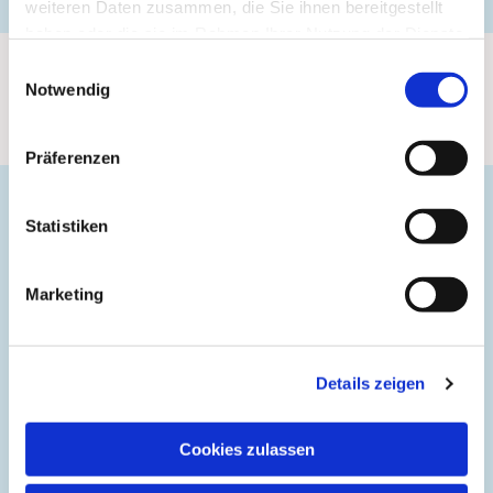
weiteren Daten zusammen, die Sie ihnen bereitgestellt
haben oder die sie im Rahmen Ihrer Nutzung der Dienste
gesammelt haben.
Einwilligungsauswahl
Notwendig
Präferenzen
2025
Statistiken
Marketing
Details zeigen
Cookies zulassen