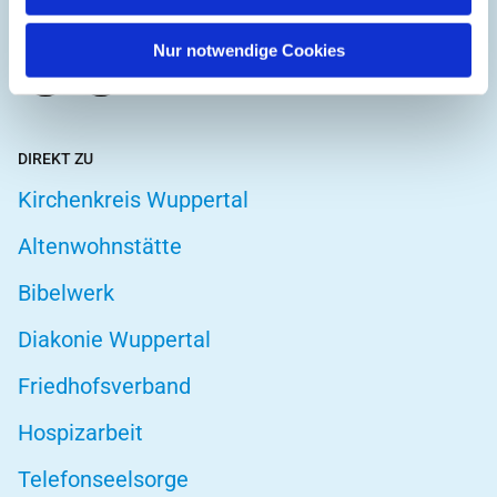
Kirchplatz 1
42103 Wuppertal
Nur notwendige Cookies
DIREKT ZU
Kirchenkreis Wuppertal
Altenwohnstätte
Bibelwerk
Diakonie Wuppertal
Friedhofsverband
Hospizarbeit
Telefonseelsorge