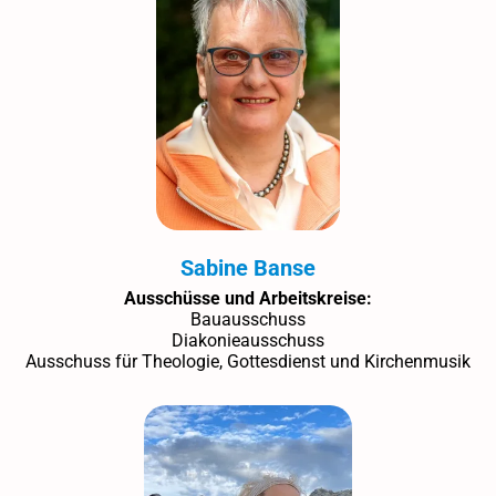
Sabine Banse
Ausschüsse und Arbeitskreise:
Bauausschuss
Diakonieausschuss
Ausschuss für Theologie, Gottesdienst und Kirchenmusik