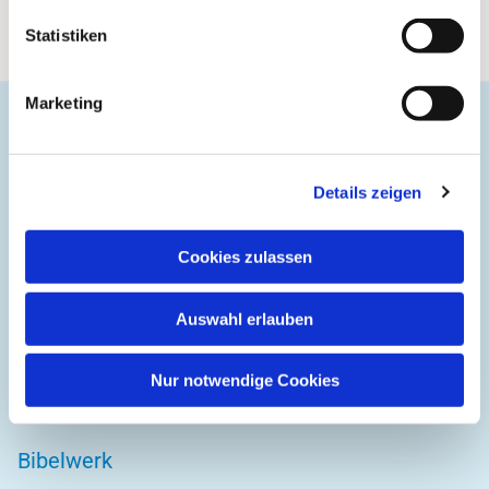
Statistiken
Marketing
Evangelische Gemeinde Unterbarmen Süd
Kirchplatz 1
Details zeigen
42103 Wuppertal
Cookies zulassen
Auswahl erlauben
DIREKT ZU
Kirchenkreis Wuppertal
Nur notwendige Cookies
Altenwohnstätte
Bibelwerk