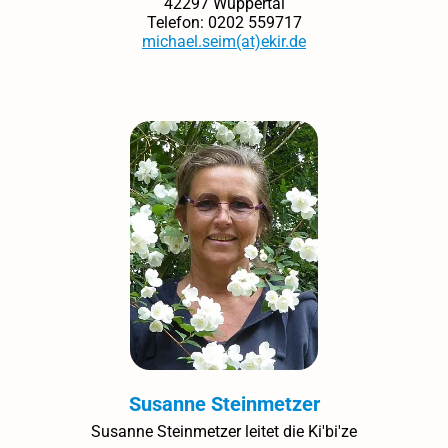
42297 Wuppertal
Telefon: 0202 559717
michael.seim(at)ekir.de
Susanne Steinmetzer
Susanne Steinmetzer leitet die Ki'bi'ze