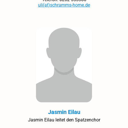
uli(at)schramms-home.de
Jasmin Eilau
Jasmin Eilau leitet den Spatzenchor