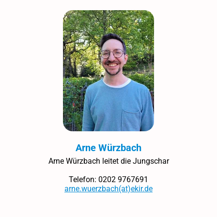
Arne Würzbach
Arne Würzbach leitet die Jungschar
Telefon: 0202 9767691
arne.wuerzbach(at)ekir.de