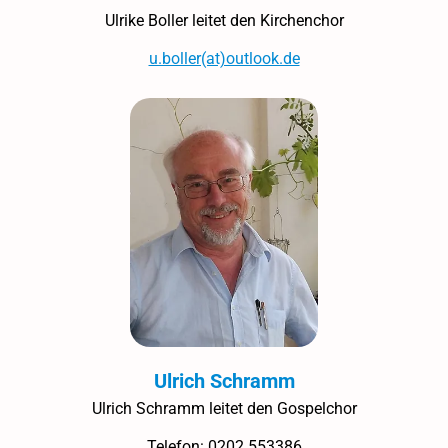
Ulrike Boller leitet den Kirchenchor
u.boller(at)outlook.de
Ulrich Schramm
Ulrich Schramm leitet den Gospelchor
Telefon: 0202 553386