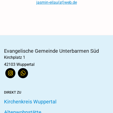
jasmin-eilau(at)web.de
Evangelische Gemeinde Unterbarmen Süd
Kirchplatz 1
42103 Wuppertal
DIREKT ZU
Kirchenkreis Wuppertal
Altenwohnstätte