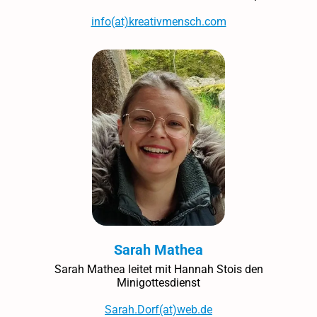
info(at)kreativmensch.com
Sarah Mathea
Sarah Mathea leitet mit Hannah Stois den
Minigottesdienst
Sarah.Dorf(at)web.de