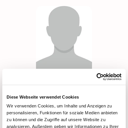
Cosima Bockmühl
Diese Webseite verwendet Cookies
Cosima Bockmühl leitet den Jugendtreff "open"
Wir verwenden Cookies, um Inhalte und Anzeigen zu
cosima.bockmuehl(at)gmail.com
personalisieren, Funktionen für soziale Medien anbieten
zu können und die Zugriffe auf unsere Website zu
analysieren. Außerdem geben wir Informationen zu Ihrer