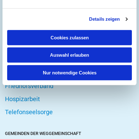
Details zeigen
DIREKT ZU
Kirchenkreis Wuppertal
Cookies zulassen
Altenwohnstätte
Auswahl erlauben
Bibelwerk
Diakonie Wuppertal
Nur notwendige Cookies
Friedhofsverband
Hospizarbeit
Telefonseelsorge
GEMEINDEN DER WEGGEMEINSCHAFT