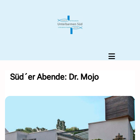
Süd´er Abende: Dr. Mojo