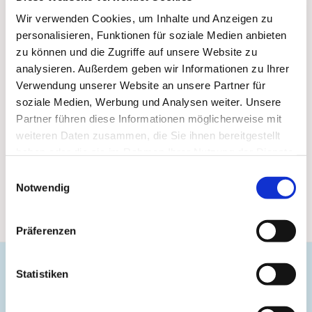
Wir verwenden Cookies, um Inhalte und Anzeigen zu
personalisieren, Funktionen für soziale Medien anbieten
zu können und die Zugriffe auf unsere Website zu
analysieren. Außerdem geben wir Informationen zu Ihrer
Verwendung unserer Website an unsere Partner für
soziale Medien, Werbung und Analysen weiter. Unsere
Partner führen diese Informationen möglicherweise mit
weiteren Daten zusammen, die Sie ihnen bereitgestellt
haben oder die sie im Rahmen Ihrer Nutzung der Dienste
gesammelt haben.
Einwilligungsauswahl
Notwendig
Präferenzen
Statistiken
Evangelische Gemeinde Unterbarmen Süd
Kirchplatz 1