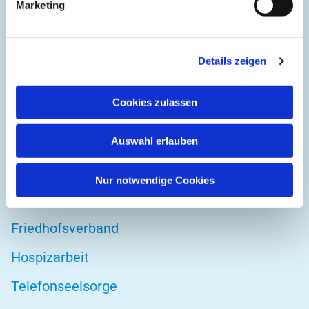
Marketing
42103 Wuppertal
Details zeigen
DIREKT ZU
Cookies zulassen
Kirchenkreis Wuppertal
Altenwohnstätte
Auswahl erlauben
Bibelwerk
Nur notwendige Cookies
Diakonie Wuppertal
Friedhofsverband
Hospizarbeit
Telefonseelsorge