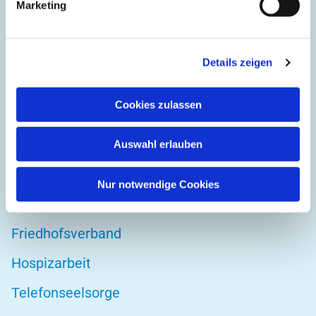
Marketing
42103 Wuppertal
Details zeigen
DIREKT ZU
Cookies zulassen
Kirchenkreis Wuppertal
Altenwohnstätte
Auswahl erlauben
Bibelwerk
Nur notwendige Cookies
Diakonie Wuppertal
Friedhofsverband
Hospizarbeit
Telefonseelsorge