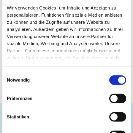
Wir verwenden Cookies, um Inhalte und Anzeigen zu
personalisieren, Funktionen für soziale Medien anbieten
zu können und die Zugriffe auf unsere Website zu
analysieren. Außerdem geben wir Informationen zu Ihrer
Verwendung unserer Website an unsere Partner für
soziale Medien, Werbung und Analysen weiter. Unsere
Partner führen diese Informationen möglicherweise mit
weiteren Daten zusammen, die Sie ihnen bereitgestellt
haben oder die sie im Rahmen Ihrer Nutzung der Dienste
gesammelt haben.
Einwilligungsauswahl
Notwendig
Präferenzen
Statistiken
Evangelische Gemeinde Unterbarmen Süd
Kirchplatz 1