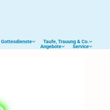
Gottesdienste
Taufe, Trauung & Co.
Angebote
Service