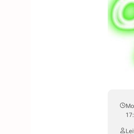
Mon
17:
Le