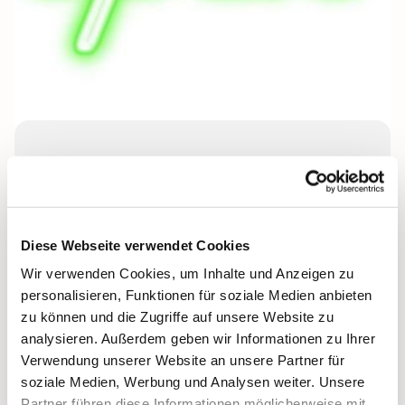
Montag, 31. Mai 2027, 17:00 - 18:30
Uhr
Lichtenplatzer Kapelle
Diese Webseite verwendet Cookies
Wir verwenden Cookies, um Inhalte und Anzeigen zu
Leitung: Cosima Bockmühl
personalisieren, Funktionen für soziale Medien anbieten
zu können und die Zugriffe auf unsere Website zu
analysieren. Außerdem geben wir Informationen zu Ihrer
Verwendung unserer Website an unsere Partner für
soziale Medien, Werbung und Analysen weiter. Unsere
Partner führen diese Informationen möglicherweise mit