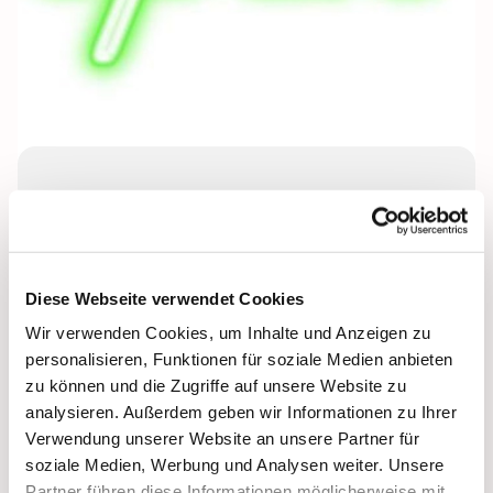
Montag, 1. März 2027, 17:00 - 18:30
Uhr
Lichtenplatzer Kapelle
Diese Webseite verwendet Cookies
Wir verwenden Cookies, um Inhalte und Anzeigen zu
Leitung: Cosima Bockmühl
personalisieren, Funktionen für soziale Medien anbieten
zu können und die Zugriffe auf unsere Website zu
analysieren. Außerdem geben wir Informationen zu Ihrer
Verwendung unserer Website an unsere Partner für
soziale Medien, Werbung und Analysen weiter. Unsere
Partner führen diese Informationen möglicherweise mit