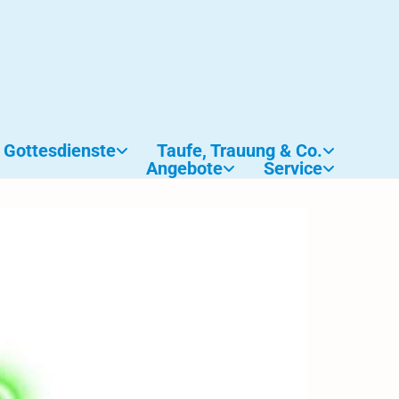
Gottesdienste
Taufe, Trauung & Co.
Angebote
Service