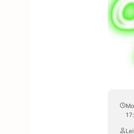
Mon
17:
Le