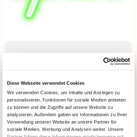
Montag, 30. November 2026, 17:00 -
18:30 Uhr
Lichtenplatzer Kapelle
Diese Webseite verwendet Cookies
Wir verwenden Cookies, um Inhalte und Anzeigen zu
Leitung: Cosima Bockmühl
personalisieren, Funktionen für soziale Medien anbieten
zu können und die Zugriffe auf unsere Website zu
analysieren. Außerdem geben wir Informationen zu Ihrer
Verwendung unserer Website an unsere Partner für
soziale Medien, Werbung und Analysen weiter. Unsere
Partner führen diese Informationen möglicherweise mit