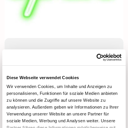
Montag, 2. November 2026, 17:00 -
18:30 Uhr
Lichtenplatzer Kapelle
Diese Webseite verwendet Cookies
Wir verwenden Cookies, um Inhalte und Anzeigen zu
Leitung: Cosima Bockmühl
personalisieren, Funktionen für soziale Medien anbieten
zu können und die Zugriffe auf unsere Website zu
analysieren. Außerdem geben wir Informationen zu Ihrer
Verwendung unserer Website an unsere Partner für
soziale Medien, Werbung und Analysen weiter. Unsere
Partner führen diese Informationen möglicherweise mit