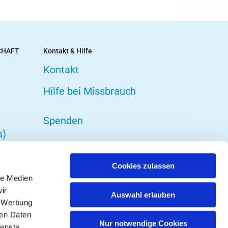
CHAFT
Kontakt & Hilfe
Kontakt
Hilfe bei Missbrauch
Spenden
s)
Cookies zulassen
le Medien
ir
Auswahl erlauben
, Werbung
ren Daten
Nur notwendige Cookies
ienste