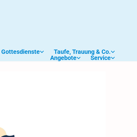
Gottesdienste
Taufe, Trauung & Co.
Angebote
Service