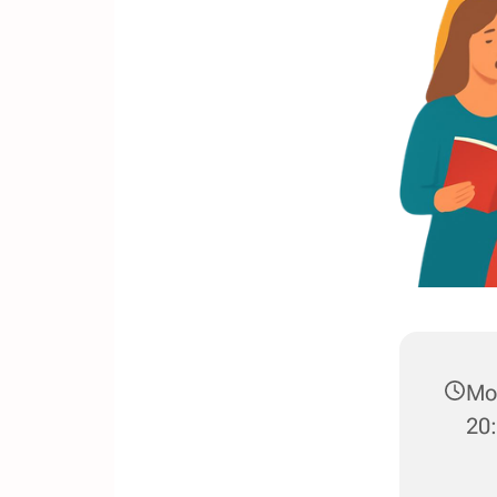
Mon
20