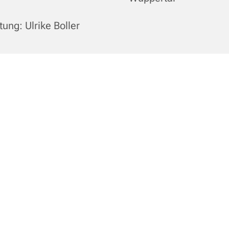
tung: Ulrike Boller