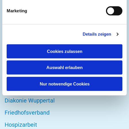
Evangelische Gemeinde Unterbarmen Süd
Marketing
Kirchplatz 1
42103 Wuppertal
Details zeigen
Cookies zulassen
DIREKT ZU
Kirchenkreis Wuppertal
Auswahl erlauben
Altenwohnstätte
Nur notwendige Cookies
Bibelwerk
Diakonie Wuppertal
Friedhofsverband
Hospizarbeit