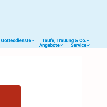
Gottesdienste
Taufe, Trauung & Co.
Angebote
Service