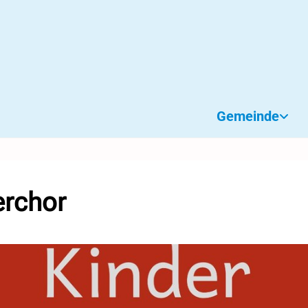
Gemeinde
erchor