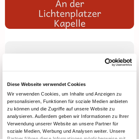
Donnerstag, 28. Januar 2027, 16:00
Uhr
Lichtenplatzer Kapelle
Diese Webseite verwendet Cookies
Wir verwenden Cookies, um Inhalte und Anzeigen zu
Leitung: Anke Beckmann
personalisieren, Funktionen für soziale Medien anbieten
zu können und die Zugriffe auf unsere Website zu
analysieren. Außerdem geben wir Informationen zu Ihrer
Verwendung unserer Website an unsere Partner für
soziale Medien, Werbung und Analysen weiter. Unsere
Partner führen diese Informationen möglicherweise mit