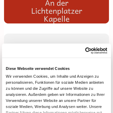
Donnerstag, 24. September 2026,
16:00 Uhr
Lichtenplatzer Kapelle
Diese Webseite verwendet Cookies
Wir verwenden Cookies, um Inhalte und Anzeigen zu
Leitung: Anke Beckmann
personalisieren, Funktionen für soziale Medien anbieten
zu können und die Zugriffe auf unsere Website zu
analysieren. Außerdem geben wir Informationen zu Ihrer
Verwendung unserer Website an unsere Partner für
soziale Medien, Werbung und Analysen weiter. Unsere
Partner führen diese Informationen möglicherweise mit