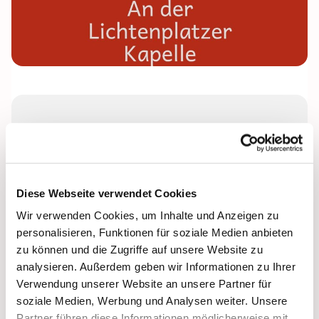
Donnerstag, 8. Oktober 2026, 16:00
Uhr
Lichtenplatzer Kapelle
Diese Webseite verwendet Cookies
Wir verwenden Cookies, um Inhalte und Anzeigen zu
Leitung: Anke Beckmann
personalisieren, Funktionen für soziale Medien anbieten
zu können und die Zugriffe auf unsere Website zu
analysieren. Außerdem geben wir Informationen zu Ihrer
Verwendung unserer Website an unsere Partner für
soziale Medien, Werbung und Analysen weiter. Unsere
Partner führen diese Informationen möglicherweise mit