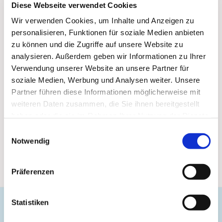
Diese Webseite verwendet Cookies
Wir verwenden Cookies, um Inhalte und Anzeigen zu
personalisieren, Funktionen für soziale Medien anbieten
zu können und die Zugriffe auf unsere Website zu
analysieren. Außerdem geben wir Informationen zu Ihrer
Verwendung unserer Website an unsere Partner für
soziale Medien, Werbung und Analysen weiter. Unsere
Partner führen diese Informationen möglicherweise mit
weiteren Daten zusammen, die Sie ihnen bereitgestellt
haben oder die sie im Rahmen Ihrer Nutzung der Dienste
gesammelt haben.
Einwilligungsauswahl
Notwendig
Präferenzen
Statistiken
Evangelische Gemeinde Unterbarmen Süd