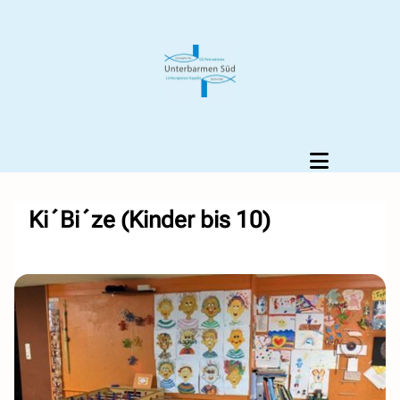
Ki´Bi´ze (Kinder bis 10)