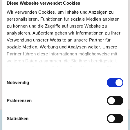
Diese Webseite verwendet Cookies
Wir verwenden Cookies, um Inhalte und Anzeigen zu
personalisieren, Funktionen für soziale Medien anbieten
zu können und die Zugriffe auf unsere Website zu
analysieren. Außerdem geben wir Informationen zu Ihrer
Verwendung unserer Website an unsere Partner für
soziale Medien, Werbung und Analysen weiter. Unsere
Partner führen diese Informationen möglicherweise mit
weiteren Daten zusammen, die Sie ihnen bereitgestellt
haben oder die sie im Rahmen Ihrer Nutzung der Dienste
gesammelt haben.
Einwilligungsauswahl
Notwendig
Präferenzen
Statistiken
Evangelische Gemeinde Unterbarmen Süd