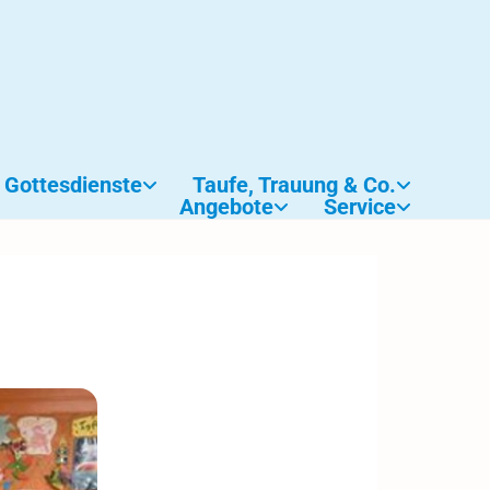
Gottesdienste
Taufe, Trauung & Co.
Angebote
Service