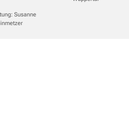
itung: Susanne
einmetzer