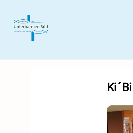
Ki´Bi