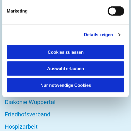
Evangelische Gemeinde Unterbarmen Süd
Marketing
Kirchplatz 1
42103 Wuppertal
Details zeigen
Cookies zulassen
DIREKT ZU
Kirchenkreis Wuppertal
Auswahl erlauben
Altenwohnstätte
Nur notwendige Cookies
Bibelwerk
Diakonie Wuppertal
Friedhofsverband
Hospizarbeit