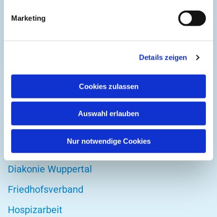
Evangelische Gemeinde Unterbarmen Süd
Marketing
Kirchplatz 1
42103 Wuppertal
Details zeigen
Cookies zulassen
DIREKT ZU
Kirchenkreis Wuppertal
Auswahl erlauben
Altenwohnstätte
Nur notwendige Cookies
Bibelwerk
Diakonie Wuppertal
Friedhofsverband
Hospizarbeit