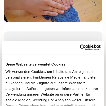
Montag, 19. April 2027, 16:00 - 17:30
Uhr
Gemeindezentrum Petruskirche
Diese Webseite verwendet Cookies
Wir verwenden Cookies, um Inhalte und Anzeigen zu
Leitung: Arne Würzbach
personalisieren, Funktionen für soziale Medien anbieten
zu können und die Zugriffe auf unsere Website zu
analysieren. Außerdem geben wir Informationen zu Ihrer
Verwendung unserer Website an unsere Partner für
soziale Medien, Werbung und Analysen weiter. Unsere
Partner führen diese Informationen möglicherweise mit