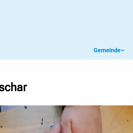
Gemeinde
schar