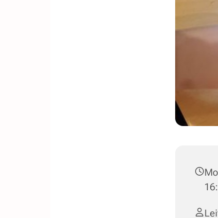
Mon
16:
Le