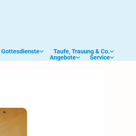
Gottesdienste
Taufe, Trauung & Co.
Angebote
Service