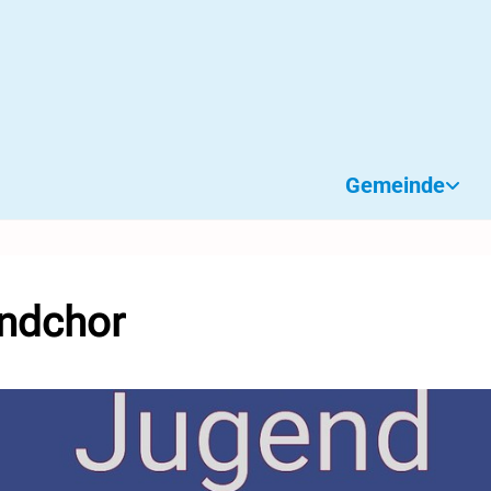
Gemeinde
ndchor