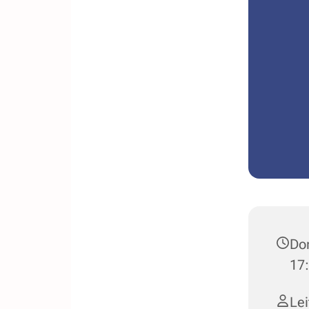
Don
17
Le