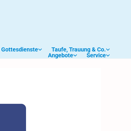
Gottesdienste
Taufe, Trauung & Co.
Angebote
Service