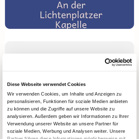
Donnerstag, 4. Februar 2027, 17:00
Uhr
Lichtenplatzer Kapelle
Diese Webseite verwendet Cookies
Wir verwenden Cookies, um Inhalte und Anzeigen zu
Leitung: Anke Beckmann
personalisieren, Funktionen für soziale Medien anbieten
zu können und die Zugriffe auf unsere Website zu
analysieren. Außerdem geben wir Informationen zu Ihrer
Verwendung unserer Website an unsere Partner für
soziale Medien, Werbung und Analysen weiter. Unsere
Partner führen diese Informationen möglicherweise mit