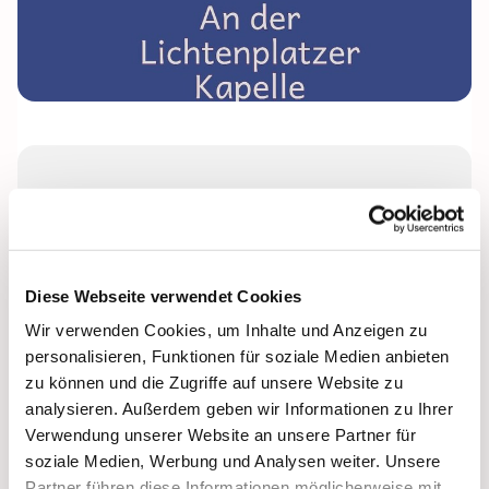
Donnerstag, 28. Januar 2027, 17:00
Uhr
Lichtenplatzer Kapelle
Diese Webseite verwendet Cookies
Wir verwenden Cookies, um Inhalte und Anzeigen zu
Leitung: Anke Beckmann
personalisieren, Funktionen für soziale Medien anbieten
zu können und die Zugriffe auf unsere Website zu
analysieren. Außerdem geben wir Informationen zu Ihrer
Verwendung unserer Website an unsere Partner für
soziale Medien, Werbung und Analysen weiter. Unsere
Partner führen diese Informationen möglicherweise mit