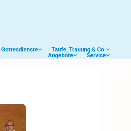
Gottesdienste
Taufe, Trauung & Co.
Angebote
Service