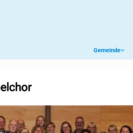
Gemeinde
elchor