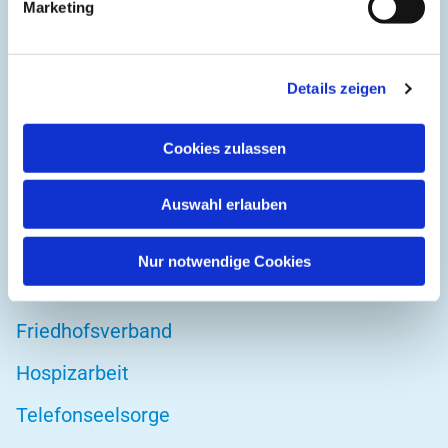
Marketing
42103 Wuppertal
Details zeigen
DIREKT ZU
Cookies zulassen
Kirchenkreis Wuppertal
Altenwohnstätte
Auswahl erlauben
Bibelwerk
Nur notwendige Cookies
Diakonie Wuppertal
Friedhofsverband
Hospizarbeit
Telefonseelsorge