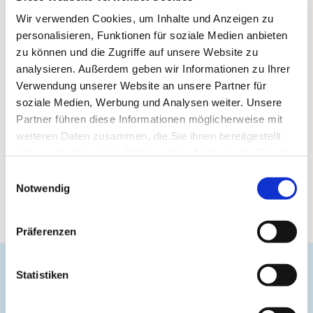
Wir verwenden Cookies, um Inhalte und Anzeigen zu
personalisieren, Funktionen für soziale Medien anbieten
zu können und die Zugriffe auf unsere Website zu
analysieren. Außerdem geben wir Informationen zu Ihrer
Verwendung unserer Website an unsere Partner für
soziale Medien, Werbung und Analysen weiter. Unsere
Partner führen diese Informationen möglicherweise mit
weiteren Daten zusammen, die Sie ihnen bereitgestellt
haben oder die sie im Rahmen Ihrer Nutzung der Dienste
gesammelt haben.
Einwilligungsauswahl
Notwendig
Präferenzen
Statistiken
Evangelische Gemeinde Unterbarmen Süd
Kirchplatz 1