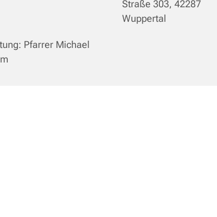
Straße 303, 42287
Wuppertal
tung: Pfarrer Michael
im