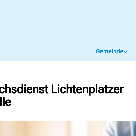
Gemeinde
hsdienst Lichtenplatzer
lle