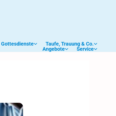
Gottesdienste
Taufe, Trauung & Co.
Angebote
Service