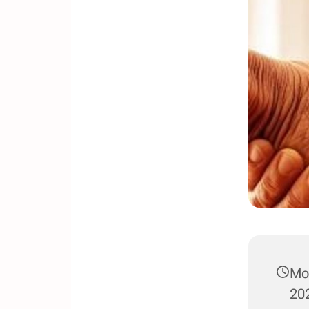
Mo
202