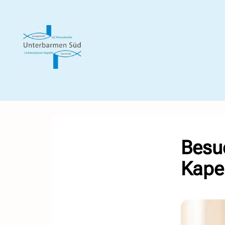
Besuc
Kape